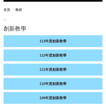
教學助理認證名單
其他教學發展業務
首頁
教師
教學助理常見問答(PDF 另開新視窗)
新進教師協助
:::
教師專業社群
生成式AI工具應用於大學教育場域指引
創新教學
教師評鑑
113年度創新教學
教師教學成長活動
創新教學
112年度創新教學
教學實踐研究計畫
111年度創新教學
110年度創新教學
109年度創新教學