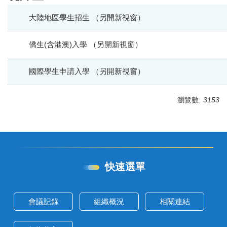
碩士班
大陸地區學生招生 （另開新視窗）
博士班
僑生(含港澳)入學 （另開新視窗）
境外生
國際學生申請入學 （另開新視窗）
考試資訊
升學資訊網站
瀏覽數:
3153
高中生專區資訊
快速選單
會議記錄
組織概況
相關連結