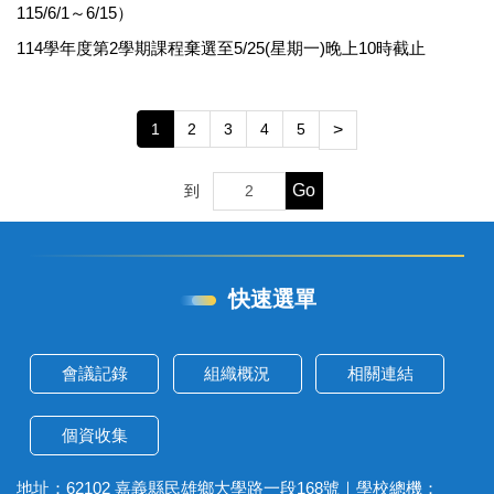
115/6/1～6/15）
114學年度第2學期課程棄選至5/25(星期一)晚上10時截止
1
2
3
4
5
>
Go
到
快速選單
會議記錄
組織概況
相關連結
個資收集
地址：62102 嘉義縣民雄鄉大學路一段168號｜學校總機：