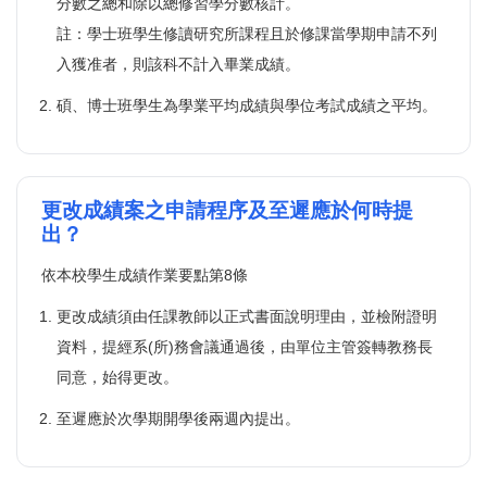
分數之總和除以總修習學分數核計。
註：學士班學生修讀研究所課程且於修課當學期申請不列
入獲准者，則該科不計入畢業成績。
碩、博士班學生為學業平均成績與學位考試成績之平均。
更改成績案之申請程序及至遲應於何時提
出？
依本校學生成績作業要點第8條
更改成績須由任課教師以正式書面說明理由，並檢附證明
資料，提經系(所)務會議通過後，由單位主管簽轉教務長
同意，始得更改。
至遲應於次學期開學後兩週內提出。