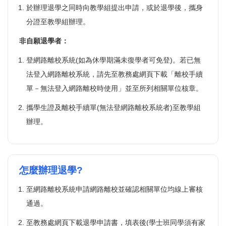
於辦理退學之同時向教學組提出申請，或於退學後，攜身
分證至教學組辦理。
非自願退學者：
登網路離校系統(如為休學期滿未復學者可免登)。若已無
法登入網路離校系統，請先至教務處網頁下載「離校手續
單－無法登入網路離校時使用」並至所列相關單位核章。
攜學生證及離校手續單(無法登網路離校系統者)至教學組
辦理。
怎麼辦理退學?
至網路離校系統申請網路離校並確認相關單位均線上審核
通過。
至教務處網頁下載退學申請書，填表後(學士班同學須有家