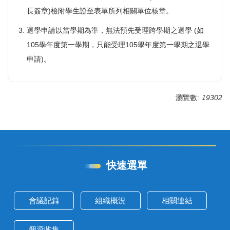
長簽章)檢附學生證至表單所列相關單位核章。
退學申請以當學期為準，無法預先受理跨學期之退學 (如
105學年度第一學期，只能受理105學年度第一學期之退學
申請)。
瀏覽數:
19302
快速選單
會議記錄
組織概況
相關連結
個資收集