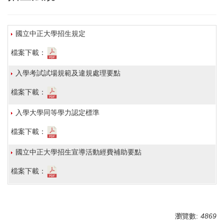
選課法規
成績
國立中正大學招生規定
教師
檔案下載：
入學考試試場規範及違規處理要點
招生法規
檔案下載：
增設系所
入學大學同等學力認定標準
業務法規
檔案下載：
其他法規
國立中正大學招生宣導活動經費補助要點
檔案下載：
瀏覽數:
4869