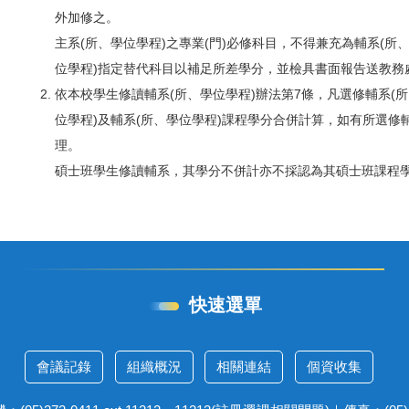
外加修之。
主系(所、學位學程)之專業(門)必修科目，不得兼充為輔系(所
位學程)指定替代科目以補足所差學分，並檢具書面報告送教務
依本校學生修讀輔系(所、學位學程)辦法第7條，凡選修輔系(
位學程)及輔系(所、學位學程)課程學分合併計算，如有所選修
理。
碩士班學生修讀輔系，其學分不併計亦不採認為其碩士班課程
快速選單
會議記錄
組織概況
相關連結
個資收集