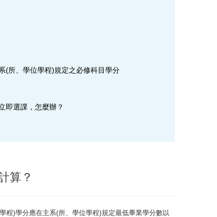
系(所、學位學程)規定之必修科目學分
法立即選課，怎麼辦？
何計算？
位學程)學分應在主系(所、學位學程)規定最低畢業學分數以