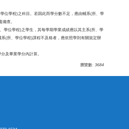
、學位學程)之科目。若因此而學分數不足，應由輔系(所、學
處備查。
所、學位學程)之學生，其每學期學業成績應以其主系(所、學
輔系(所、學位學程)課程不及格者，應依照學則有關規定辦
學分及畢業學分內計算。
瀏覽數:
3684