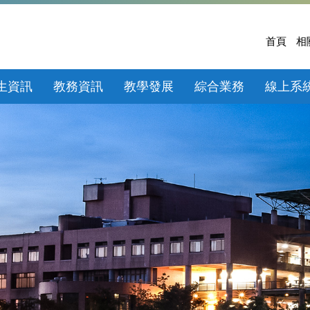
首頁
相
生資訊
教務資訊
教學發展
綜合業務
線上系