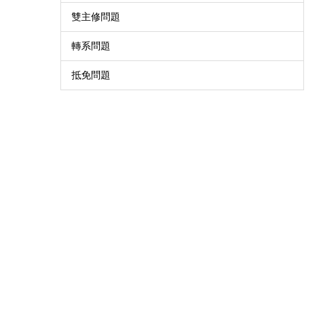
雙主修問題
轉系問題
抵免問題