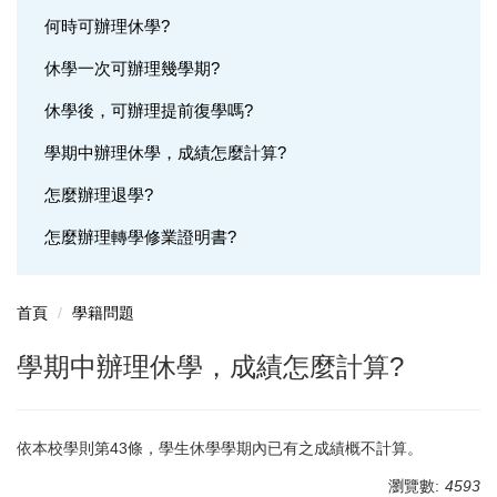
何時可辦理休學?
選課問題
休學一次可辦理幾學期?
成績問題
休學後，可辦理提前復學嗎?
輔系(所、學位學程)問題
學期中辦理休學，成績怎麼計算?
雙主修問題
怎麼辦理退學?
轉系問題
怎麼辦理轉學修業證明書?
抵免問題
首頁
學籍問題
學期中辦理休學，成績怎麼計算?
依本校學則第43條，學生休學學期內已有之成績概不計算。
瀏覽數:
4593