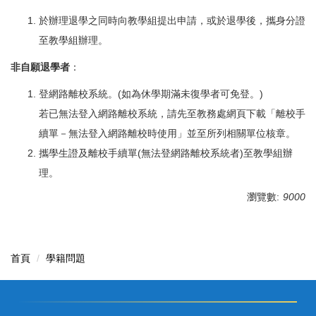
於辦理退學之同時向教學組提出申請，或於退學後，攜身分證
至教學組辦理。
非自願退學者
：
登網路離校系統。(如為休學期滿未復學者可免登。)
若已無法登入網路離校系統，請先至教務處網頁下載「離校手
續單－無法登入網路離校時使用」並至所列相關單位核章。
攜學生證及離校手續單(無法登網路離校系統者)至教學組辦
理。
瀏覽數:
9000
首頁
學籍問題