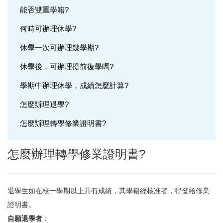
能否雙重學籍?
學籍問題
何時可辦理休學?
選課問題
休學一次可辦理幾學期?
成績問題
休學後，可辦理提前復學嗎?
輔系(所、學位學程)問題
學期中辦理休學，成績怎麼計算?
雙主修問題
怎麼辦理退學?
轉系問題
怎麼辦理轉學修業證明書?
抵免問題
怎麼辦理轉學修業證明書?
退學生如在校一學期以上具有成績，其學籍經核准者，得發給修業
證明書。
自願退學者
：