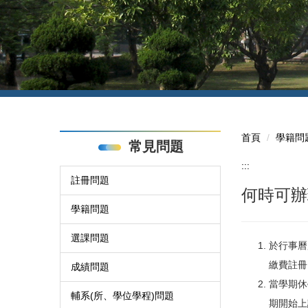
首頁
學籍問
常見問題
:::
註冊問題
何時可辦
學籍問題
選課問題
於行事曆
繳費註冊
成績問題
當學期休
輔系(所、學位學程)問題
期開始上