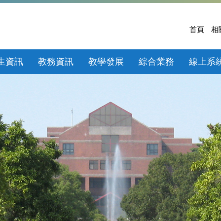
首頁
相
生資訊
教務資訊
教學發展
綜合業務
線上系