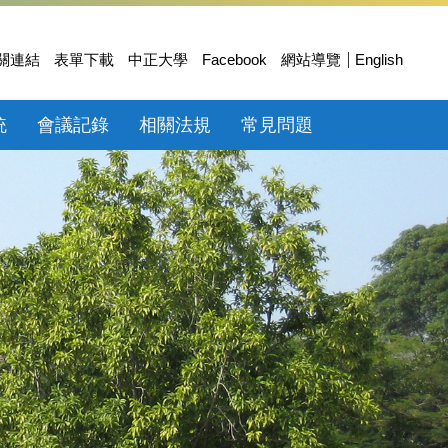
關連結
表單下載
中正大學
Facebook
網站導覽
English
統
會議記錄
相關法規
常見問題