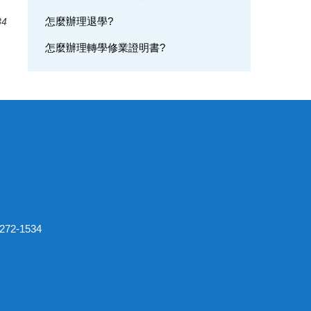
怎麼辦理退學?
34
怎麼辦理轉學修業證明書?
2-1534