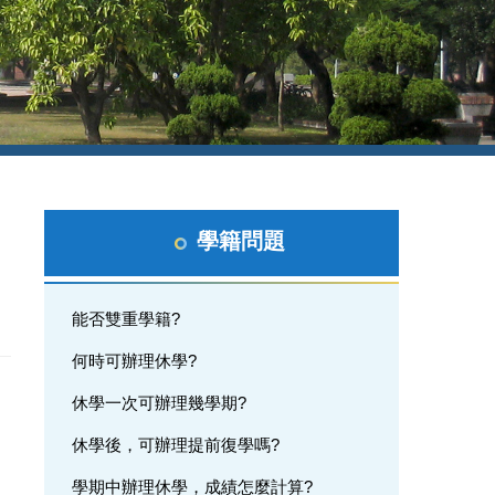
學籍問題
能否雙重學籍?
何時可辦理休學?
休學一次可辦理幾學期?
休學後，可辦理提前復學嗎?
學期中辦理休學，成績怎麼計算?