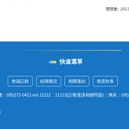
瀏覽數:
201
快速選單
會議記錄
組織概況
相關連結
個資收集
272-0411 ext 11212、11213(註冊選課相關問題)｜傳真：(05)27
有