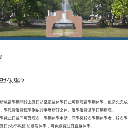
題
理休學?
所載當學期開始上課日起至最後休學日止可辦理當學期休學，但需先完成
，學雜費退費標準則依行事曆所訂之休、退學退費基準日期辦理。
學截止日後即可受理次一學期休學申請，同學擬於次學期休學者，於次學
課日(依行事曆)前辦妥休學，可免繳費註冊直接休學。