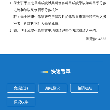
學士班學生之畢業成績以其所修各科目成績乘以該科目學分數
之總和除以總修習學分數核計。
註
：學士班學生修讀研究所課程且於修課當學期申請不列入獲
准者，則該科不計入畢業成績。
碩、博士班學生為學業平均成績與學位考試成績之平均。
瀏覽數:
4866
快速選單
會議記錄
組織概況
相關連結
個資收集