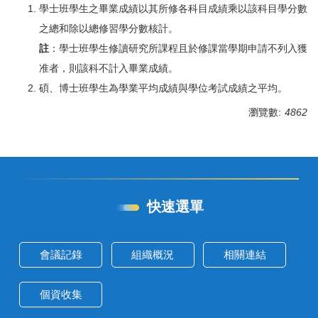
學士班學生之畢業成績以其所修各科目成績乘以該科目學分數
之總和除以總修習學分數核計。
註
：學士班學生修讀研究所課程且於修課當學期申請不列入獲
准者，則該科不計入畢業成績。
碩、博士班學生為學業平均成績與學位考試成績之平均。
瀏覽數:
4862
快速選單
會議記錄
組織概況
相關連結
個資收集