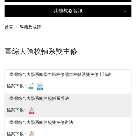
臺綜大跨校輔系雙主修
人數統計
跨領域學程
其他教務資訊
其他教務資訊
學生人數統計
首頁
學籍及成績
畢業人數統計
數位學生證
:::
臺綜大跨校輔系雙主修
其他
數位證書
臺灣綜合大學系統學生跨校修讀本校輔系雙主修申請表
檔案下載：
臺灣綜合大學系統跨校輔系辦法
檔案下載：
臺灣綜合大學系統跨校雙主修辦法
檔案下載：