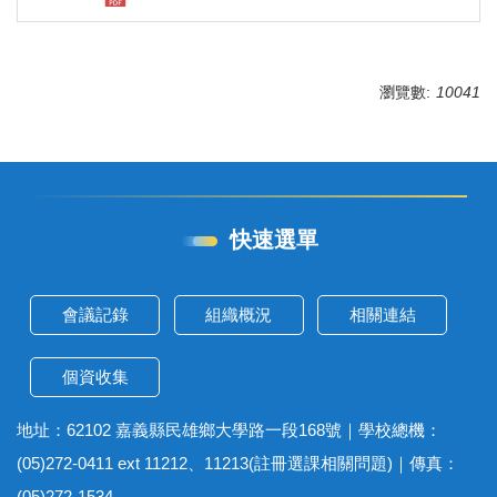
瀏覽數:
10041
快速選單
會議記錄
組織概況
相關連結
個資收集
地址：62102 嘉義縣民雄鄉大學路一段168號｜學校總機：
(05)272-0411 ext 11212、11213(註冊選課相關問題)｜傳真：
(05)272-1534