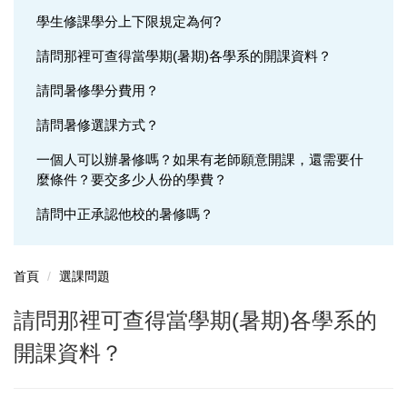
學生修課學分上下限規定為何?
選課問題
請問那裡可查得當學期(暑期)各學系的開課資料？
成績問題
請問暑修學分費用？
輔系(所、學位學程)問題
請問暑修選課方式？
雙主修問題
一個人可以辦暑修嗎？如果有老師願意開課，還需要什
麼條件？要交多少人份的學費？
轉系問題
請問中正承認他校的暑修嗎？
抵免問題
首頁
選課問題
請問那裡可查得當學期(暑期)各學系的
開課資料？