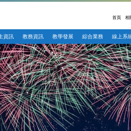
首頁
相
生資訊
教務資訊
教學發展
綜合業務
線上系