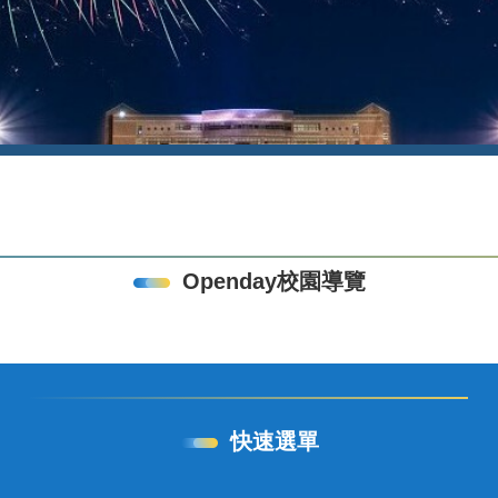
Openday校園導覽
快速選單