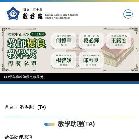
跳
到
主
要
內
容
區
113學年度教師優良教學獎
首頁
教學助理(TA)
教學助理(TA)
教學助理認證