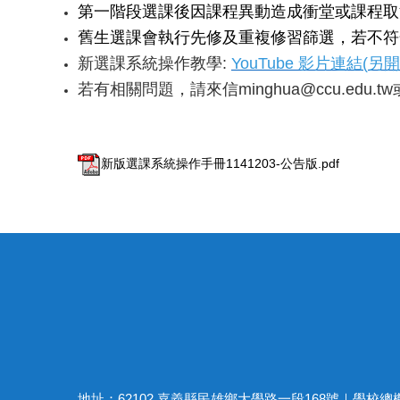
第一階段選課後因課程異動造成衝堂或課程取
舊生選課會執行先修及重複修習篩選，若不符
新選課系統操作教學:
YouTube
影片連結(
另開
若有相關問題，請來信minghua@ccu.edu.t
新版選課系統操作手冊1141203-公告版.pdf
地址：62102 嘉義縣民雄鄉大學路一段168號｜學校總機：(05)