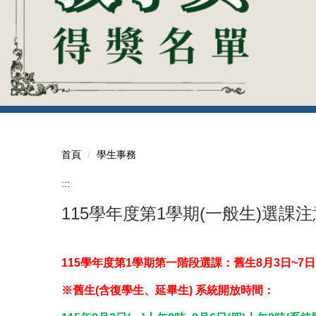
113學年度教師優良教學獎
首頁
學生事務
:::
115學年度第1學期(一般生)選課
115
學年度第1學期第一階段選課：舊生8月3日~7日
※舊生(含復學生
、
延畢生) 系統開放時間：