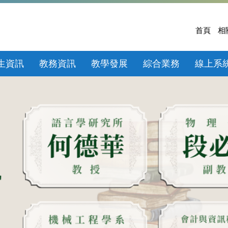
首頁
相
生資訊
教務資訊
教學發展
綜合業務
線上系