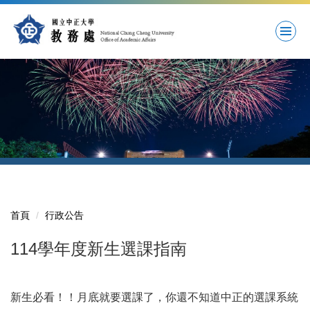
跳
到
主
要
內
容
區
首頁
行政公告
114學年度新生選課指南
新生必看！！月底就要選課了，你還不知道中正的選課系統