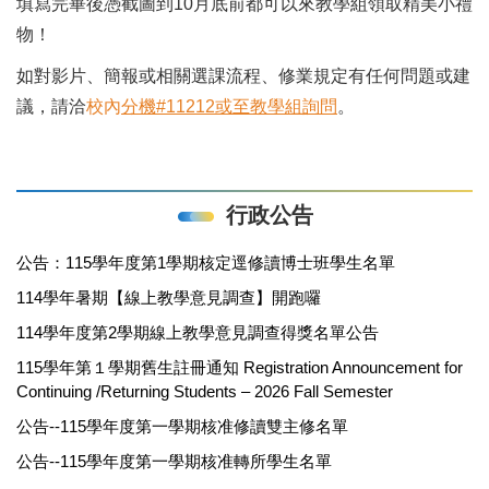
填寫完畢後憑截圖到10月底前都可以來教學組領取精美小禮
物！
如對影片、簡報或相關選課流程、修業規定有任何問題或建
議，請洽
校內
分機#11212或至教學組詢問
。
行政公告
公告：115學年度第1學期核定逕修讀博士班學生名單
114學年暑期【線上教學意見調查】開跑囉
114學年度第2學期線上教學意見調查得獎名單公告
115學年第１學期舊生註冊通知 Registration Announcement for
Continuing /Returning Students – 2026 Fall Semester
公告--115學年度第一學期核准修讀雙主修名單
公告--115學年度第一學期核准轉所學生名單