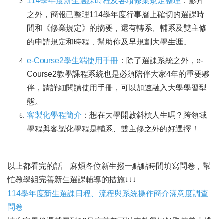
114學年度新生選課時程及各項修業規定整理
：影片
之外，簡報已整理114學年度行事曆上確切的選課時
間和《修業規定》的摘要，還有轉系、輔系及雙主修
的申請規定和時程，幫助你及早規劃大學生涯。
e-Course2
學生端使用手冊
：除了選課系統之外，e-
Course2教學課程系統也是必須陪伴大家4年的重要夥
伴，請詳細閱讀使用手冊，可以加速融入大學學習型
態。
客製化學程簡介
：想在大學開啟斜槓人生嗎？跨領域
學程與客製化學程是輔系、雙主修之外的好選擇！
以上都看完的話，麻煩各位新生撥一點點時間填寫問卷，幫
忙教學組完善新生選課輔導的措施↓↓↓
114學年度新生選課日程、流程與系統操作簡介滿意度調查
問卷