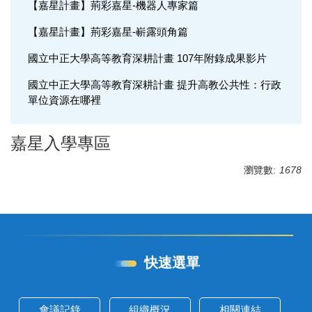
【嘉星計畫】荊彩嘉星-機器人專家篇
【嘉星計畫】荊彩嘉星-嶄露頭角篇
國立中正大學高等教育深耕計畫 107年附錄成果影片
國立中正大學高等教育深耕計畫 提升高教公共性：行政
單位資源在哪裡
嘉星入學專區
瀏覽數:
1678
快速選單
會議記錄
組織概況
相關連結