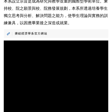
本系設立宗旨是成為研究與教學並重的國際型學術單位。秉
持校、院之願景與校、院務發展規劃，本系所透過培養學生
獨立思考與分析、解決問題之能力，使學生理論與實務的訓
練兼具，以因應畢業後之深造或就業。