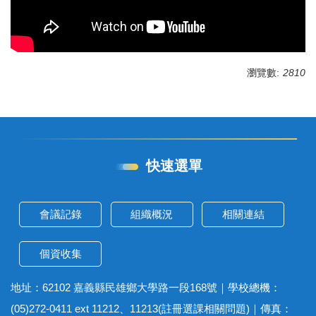
瀏覽數:
2810
快速選單
會議記錄
組織概況
相關連結
個資收集
地址：62102 嘉義縣民雄鄉大學路一段168號｜學校總機：
(05)272-0411 ext 11212、11213(註冊選課相關問題)｜傳真：